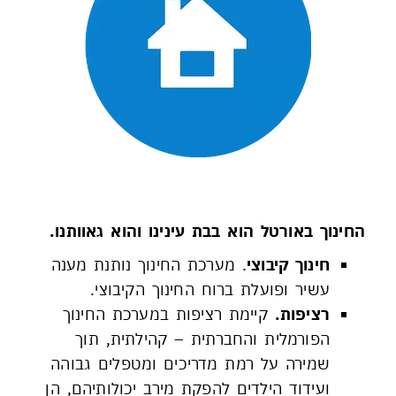
חינוך
החינוך באורטל הוא בבת עינינו והוא גאוותנו.
חינוך קיבוצי
. מערכת החינוך נותנת מענה
עשיר ופועלת ברוח החינוך הקיבוצי.
רציפות.
קיימת רציפות במערכת החינוך
הפורמלית והחברתית – קהילתית, תוך
שמירה על רמת מדריכים ומטפלים גבוהה
ועידוד הילדים להפקת מירב יכולותיהם, הן