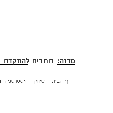
סדנה: בוחרים להתקדם
יוצרים מציאות עס
דף הבית
שיווק – אסטרטגיה, מ
להצעת מחיר 