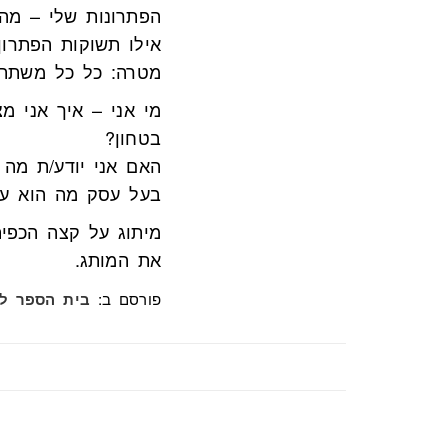
הפתרונות שלי – מה 
אילו תשוקות הפתרון
מטרה: כל כל משתתף
מי אני – איך אני מ
בטחון?
האם אני יודע/ת מה 
בעל עסק מה הוא עו
מיתוג על קצה הכפית
את המותג.
פורסם ב:
בית הספר לק