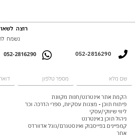
רוצה לשאול
נשמח להצ
052-2816290
052-2816290