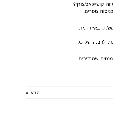
זה קושי/כאב/צורך?
ניסוח מסרים.
ש/ת, באיזו רמת
י, להבנה של כל
מנטים שמרכיבים
הבא »