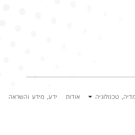
קית מצוינת!
דיה, טכנולוגיה
אודות
ידע, מידע והשראה
>>