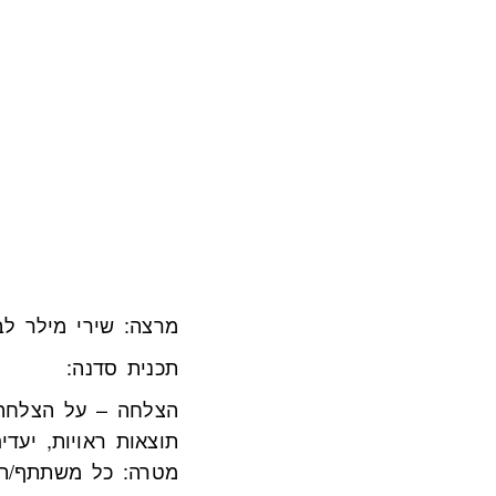
מרצה: שירי מילר לב
תכנית סדנה:
הצלחה – על הצלחה 
תוצאות ראויות, יעדי
מטרה: כל משתתף/ת 