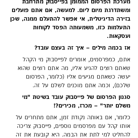
מערכת
הפרסום
הממומן בפייסבוק מתרחבת
ומשתדרגת מיום ליום. למעשה, אם אתם פועלים
בזירה הדיגיטלית, אי אפשר להתעלם ממנה, שכן
התעלמות כזו, משמעותה הפסד לקוחות
ועסקאות.
אז בכמה מילים – איך זה בעצם עובד?
אתם, כמפרסמים, אומרים לפייסבוק מי הקהל
שאתם רוצים להגיע אליו, מה אתם רוצים שהוא
יעשה כשאתם מגיעים אליו (כלומר, הפרסום
שלכם), וכמה אתם מוכנים לשלם על זה.
סגנון הפרסום של פייסבוק עובד בשיטת "מי
משלם יותר" – מכרז, מכירים?!
כלומר, אם באותה נקודת זמן, אתם מתחרים על
אותו קהל עם מפרסמים נוספים, פייסבוק צריכה
להחליט למי לתת את הבמה. היא קובעת את זה