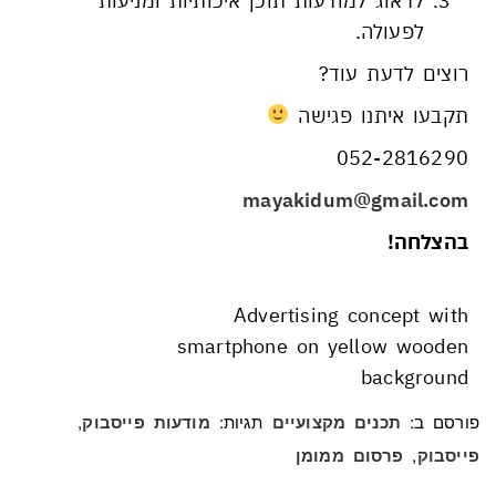
לדאוג למודעות תוכן איכותיות ומניעות
לפעולה.
רוצים לדעת עוד?
תקבעו איתנו פגישה
052-2816290
mayakidum@gmail.com
בהצלחה!
Advertising concept with
smartphone on yellow wooden
background
פורסם ב:
תגיות:
,
תכנים מקצועיים
מודעות פייסבוק
,
פייסבוק
פרסום ממומן