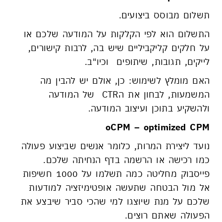
תשלום מבוסס ביצועים.
התשלום הוא לפי הקלקות על המודעה שלכם או
על חלקים קליקביליים שיש בה, לרבות קישורים,
לייקים, תגובות, שיתופים וכיו"ב.
האם מומלץ לשימוש: כן, אולם יש להבין מה
המשמעות, לבחון את הCTR של המודעה
ולהשקיע בתוכן ועיצוב המודעה.
oCPM – optimized CPM
נועד ליצירת המרות, כלומר אנשים שביצוע פעולה
כמו רכישה או הרשמה בדף הנחיתה שלכם.
פייסבוק מחליטה כמה תשלמו על 1000 חשיפות
אל מול הבטחה שתעשה אופטימיזציה למודעות
שלכם על מנת שיוצגו למי שהכי סביר שיבצע את
הפעולה שאתם רוצים.