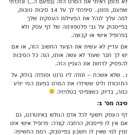
לא מזמן ראיתי את הסרט הזה (בפעם ה…) ונזכרתי
שפעם, מזמן.. סיפרתי לך על 14 סיבות טובות,
למה עליך לנהל את הפעילות העסקית שלך
בפייסבוק על גבי פלטפורמה של דף עסק ולא
בפרופיל אישי או קבוצה.
אם עדיין לא עשית את הצעד החשוב הזה, או אם
יש לך חבר שעוד לא עשה אותו, הנה כל הסיבות
להפסיק לדחות את העניין הזה.
ו.. שלא אשכח – תודה ליו גרנט וסנדרה בולוק על
התזכורת וליס ששידרו את הסרט בפעם המי יודע
כמה, בדיוק כשצפיתי בטלויזיה
סיבה מס' 1:
דף העסק חשוף לכל אדם הגולש באינטרנט, גם
אם אין לו פייסבוק הרחבה קצרה: פרופיל אישי אינו
זמין למי שאין לו חשבון בפייסבוק. רמת החשיפה