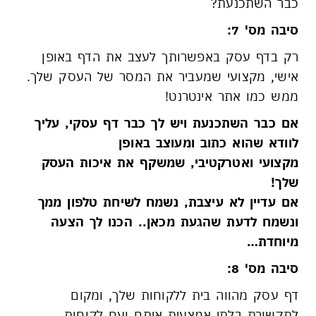
כבר השתכנעת?‏
סיבה מס' 7:
רק בדף עסק באפשרותך לעצב את הדף באופן
אישי, מקצועי שמעביר את המסר של העסק שלך.
ממש כמו אתר אינטרנט!
אם כבר השתכנעת ויש לך כבר דף עסקי, עליך
לוודא שהוא כתוב ומעוצב באופן
מקצועי ואטרקטיבי, שמשקף את איכות העסק
שלך!
אם עדיין לא עיצבת, נשמח לשיחת טלפון ממך
ונשמח לדעת שהגעת מכאן.. הכנו לך הצעה
מיוחדת…‏
סיבה מס' 8:
דף עסק מהווה בית ללקוחות שלך, ומקום
לתקשורת בלתי אמצעית איתם ועם לקוחות