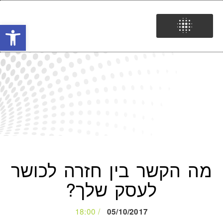
פתח
ידע, מידע והשראה
שיווק – אסטרטגיה, מדיה, טכנולוגיה
יוצרים מציאות
מה הקשר בין חזרה לכושר
עסקית מצוינת!
לעסק שלך?
להצעת מחיר >>
18:00
05/10/2017