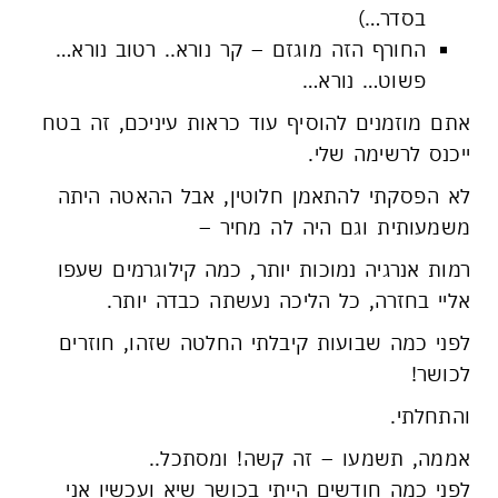
בסדר…)
החורף הזה מוגזם – קר נורא.. רטוב נורא…
פשוט… נורא…
אתם מוזמנים להוסיף עוד כראות עיניכם, זה בטח
ייכנס לרשימה שלי.
לא הפסקתי להתאמן חלוטין, אבל ההאטה היתה
משמעותית וגם היה לה מחיר –
רמות אנרגיה נמוכות יותר, כמה קילוגרמים שעפו
אליי בחזרה, כל הליכה נעשתה כבדה יותר.
לפני כמה שבועות קיבלתי החלטה שזהו, חוזרים
לכושר!
והתחלתי.
אממה, תשמעו – זה קשה! ומסתכל..
לפני כמה חודשים הייתי בכושר שיא ועכשיו אני