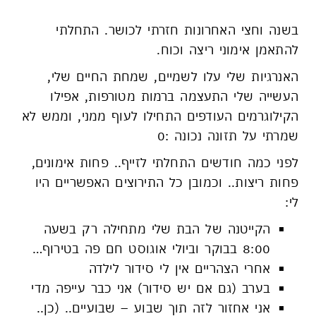
בשנה וחצי האחרונות חזרתי לכושר. התחלתי
להתאמן אימוני ריצה וכוח.
האנרגיות שלי עלו לשמיים, שמחת החיים שלי,
העשייה שלי התעצמה ברמות מטורפות, אפילו
הקילוגרמים העודפים התחילו לעוף ממני, וממש לא
שמרתי על תזונה נכונה :0
לפני כמה חודשים התחלתי לזייף.. פחות אימונים,
פחות ריצות.. וכמובן כל התירוצים האפשריים היו
לי:
הקייטנה של הבת שלי מתחילה רק בשעה
8:00 בבוקר וביולי אוגוסט חם פה בטירוף…
אחרי הצהריים אין לי סידור לילדה
בערב (גם אם יש סידור) אני כבר עייפה מדי
אני אחזור לזה תוך שבוע – שבועיים.. (כן..