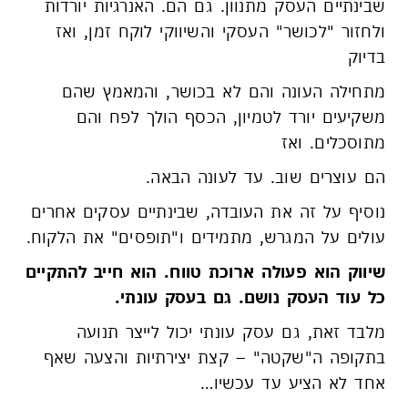
שבינתיים העסק מתנוון. גם הם. האנרגיות יורדות
ולחזור "לכושר" העסקי והשיווקי לוקח זמן, ואז
בדיוק
מתחילה העונה והם לא בכושר, והמאמץ שהם
משקיעים יורד לטמיון, הכסף הולך לפח והם
מתוסכלים. ואז
הם עוצרים שוב. עד לעונה הבאה.
נוסיף על זה את העובדה, שבינתיים עסקים אחרים
עולים על המגרש, מתמידים ו"תופסים" את הלקוח.
שיווק הוא פעולה ארוכת טווח. הוא חייב להתקיים
כל עוד העסק נושם. גם בעסק עונתי.
מלבד זאת, גם עסק עונתי יכול לייצר תנועה
בתקופה ה"שקטה" – קצת יצירתיות והצעה שאף
אחד לא הציע עד עכשיו…