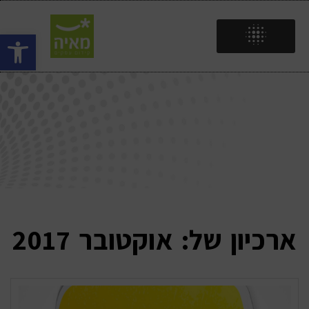
פתח
יוצרים מציאות
עסקית מצוינת!
ארכיון של:
אוקטובר 2017
להצעת מחיר >>