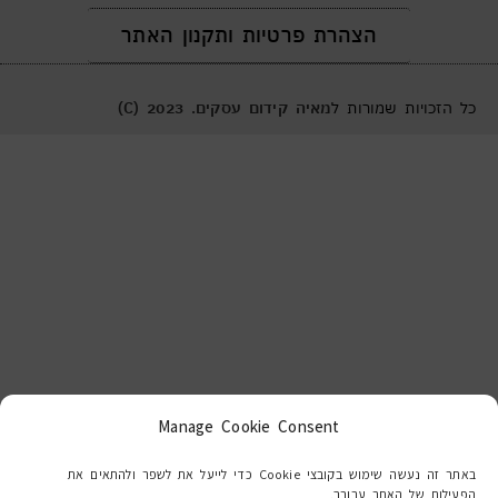
הצהרת פרטיות ותקנון האתר
כל הזכויות שמורות ל
מאיה קידום עסקים. 2023 (C)
Manage Cookie Consent
באתר זה נעשה שימוש בקובצי Cookie כדי לייעל את לשפר ולהתאים את
הפעילות של האתר עבורך.