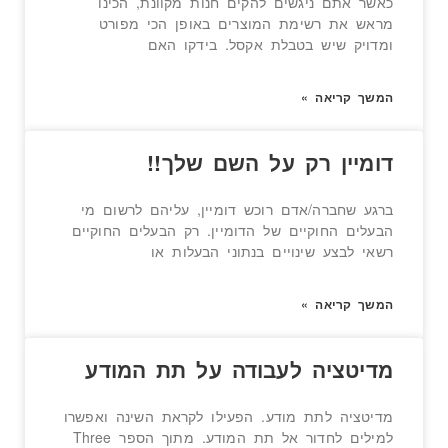
כאשר אתם ניגשים להקים חנות מקוונת, הכינו
מראש את רשימת המוצרים באופן הכי מפורט
ומדויק שיש בטבלת אקסל. בידקו האם
המשך קריאה »
דומיין רק על השם שלך!!
ברגע שחברה/אדם רוכש דומיין, עליהם לרשום מי
הבעלים החוקיים של הדומיין. רק הבעלים החוקיים
רשאי לבצע שינויים בנתוני הבעלות או
המשך קריאה »
מדיטציה לעבודה על תת המודע
מדיטציה לתת מודע. הפעילו לקראת השינה ואפשרו
למילים לחדור אל תת המודע. מתוך הספר Three