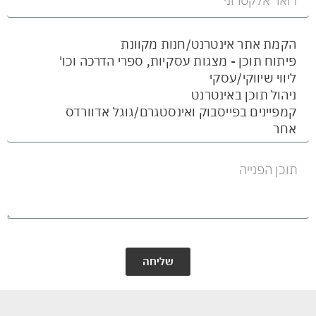
שליחה