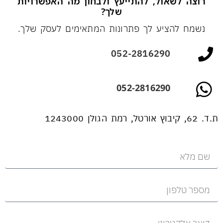
רוצה לשאול, להתייעץ ולבחון מה האפשרויות
שלך?
נשמח להציע לך פתרונות המתאימים לעסק שלך.
052-2816290
052-2816290
ת.ד. 62, קיבוץ אורטל, רמת הגולן 1243000