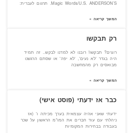
Magic Words/U.S. ANDERSON’S. תרגום לעברית:
המשך קריאה »
רק תבקשו
רוצים? תבקשו! רובנו לא למדנו לבקש.. זה תמיד
היה בגדר 'לא נעים', 'לא יפה' או שסתם הרגשנו
מבואסים רק מהמחשבה
המשך קריאה »
כבר אז ידעתי (פוסט אישי)
ידעתי שאני אהיה עצמאית בערך מכיתה ו' (אז
ניהלתי עם עוד חברים את המו"מ הראשון על שכר
בעבודה בבחירות המקומיות