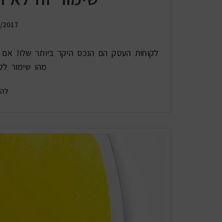
/2017
לקוחות העסק הם הנכס היקר ביותר שלו! אם כך
מהו שימור לק
להמ