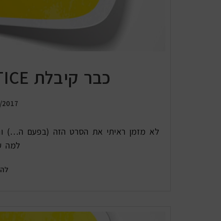
כבר קיבלת TWO WEEKS NOTICE?
/2017
למה ע
להמ