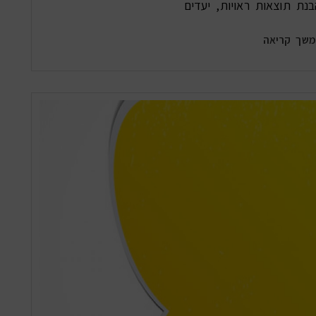
נת תוצאות ראויות, יעדים
שך קריאה