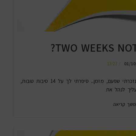
13:23
01/10
לא מזמן ראיתי את הסרט הזה (בפעם ה…) ונזכרתי שפעם, מזמן.. סיפרתי לך על 14 סיבות טובות,
ליך לנהל את
שך קריאה