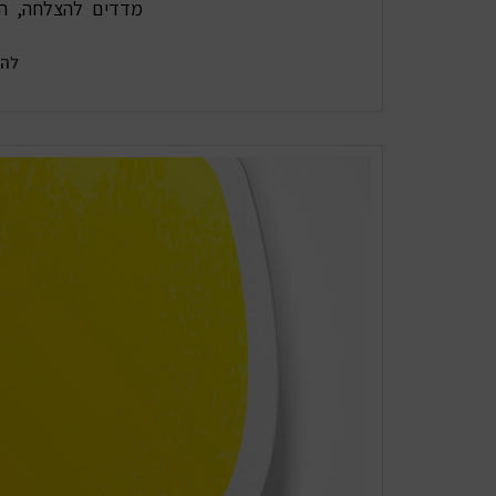
מדדים להצלחה, הב
להמ