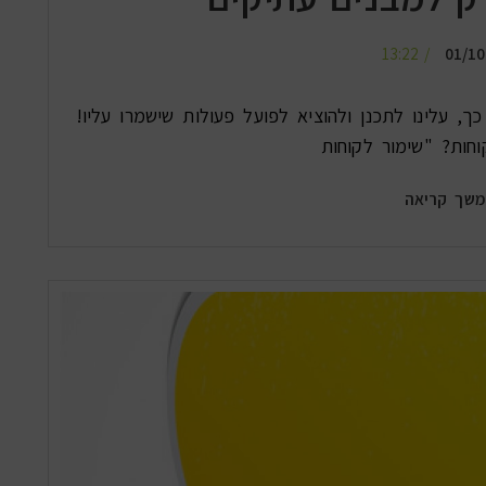
13:22
01/10
, עלינו לתכנן ולהוציא לפועל פעולות שישמרו עליו!
וחות? "שימור לקוחות
שך קריאה