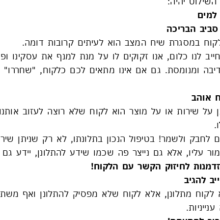
 השילוט יהיה:
למים
סביב הבריכה
לקוח במסגרת שיח המצב הוא לעיתים קרובות דומה.
ייב לנו כלום, אנו זקוקים לו על מנת למנף את עסקינו ופר
דיבה ומנומסת. גם אם אינו מתאים לכם כלקוח, "שחררו" א
ח אוהב
 על שירות או על מוצר הוא לקוח שלא רוצה לעזוב אותנו
.
ם לחבק ולשמר! בטיפול הנכון בתלונתו, לא רק שניתן שירו
ר עליו, אלא גם נייצר פה שכמו שידע להתלונן, יידע גם
דמנות לחיזוק הקשר עם הלקוח!
יב להגיב
א לקוח מתלונן, אלא לקוח שלא מפסיק להתלונן ואף משת
נייניות.