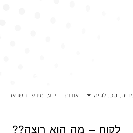
קית מצוינת!
דיה, טכנולוגיה
אודות
ידע, מידע והשראה
>>
לקוח – מה הוא רוצה??