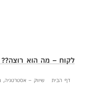
לקוח – מה הוא רוצה??
יוצרים מציאות עס
דף הבית
שיווק – אסטרטגיה, מ
להצעת מחיר 