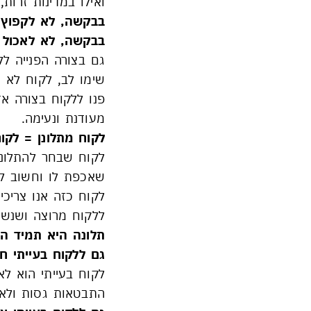
ואילו במדינות זרות,
בבקשה, לא לקפוץ 
בבקשה, לא לאכול 
גם בצורה הפנייה ל
שימו לב, לקוח לא ח
פנו ללקוח בצורה א
מעודנת ונעימה.
לקוח מתלונן = לקו
לקוח שבחר להתלונן
שאכפת לו וחשוב לו
לקוח כזה אנו צריכי
ללקוח מרוצה ושנשמו
תלונה היא תמיד הז
גם ללקוח בעייתי חי
לקוח בעייתי הוא ל
התבטאות גסות ולא ע