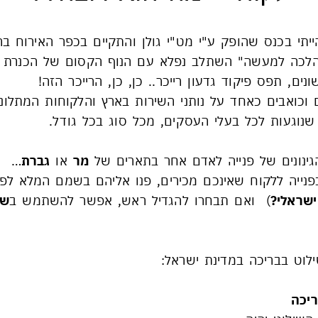
יתי בכנס שהופק ע"י מט"י גולן והתקיים בכפר האירוח בר
הלכה למעשה" השתלב נפלא עם הנוף הקסום של הכנרת ו
ים, תפס פיקוד גדעון רייכר.. כן, כן, הרייכר הזה!
וכואבים כאחד על נותני השירות בארץ והלקוחות המתלונ
שנוגעות לכל בעלי העסקים, מכל סוג בכל גודל.
הגינונים של פנייה לאדם אחר בתארים של
מר
או
גברת
…
 בפנייה ללקוח שאינכם מכירים, פנו אליהם בשמם המלא לפ
שראלי?
) ואם תבחרו להגדיל ראש, אפשר להשתמש ב
של
ילוט בבריכה במדינת ישראל:
ריכה