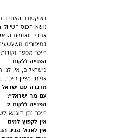
באוקטובר האחרון הי
נושא הכנס "שיווק 
אחרי הנאומים הראשונ
בסיפורים משעשעים 
רייכר מספר נקודות 
הפנייה ללקוח
כישראלים, אין לנו 
אולם, מציין רייכר,
מדברת עם ישראל י
עם מר ישראלי
?
הפנייה ללקוח 2
רייכר נתן דוגמא לש
אין לקפוץ למים
אין לאכול סביב הב