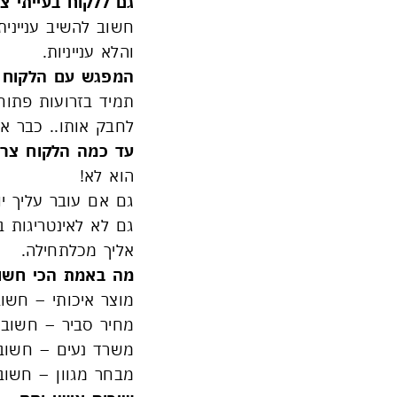
גם ללקוח בעייתי צ
חשוב להשיב ענייני
והלא ענייניות.
המפגש עם הלקוח
תמיד בזרועות פתוחו
לחבק אותו.. כבר אמ
עד כמה הלקוח צרי
הוא לא!
גם אם עובר עליך י
גם לא לאינטריגות 
אליך מכלתחילה.
מה באמת הכי חשוב
מוצר איכותי – חשוב
מחיר סביר – חשוב!
משרד נעים – חשוב
מבחר מגוון – חשוב